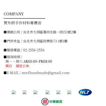
COMPANY
━━━━━━━━━━━
買外府手作材料專賣店
■網銷公司 / 台北市大同區環河北路一段151號2樓
■門市地址 / 台北市大同區民樂街73-1號1樓
■服務電話 / 02-2556-2556
■
服務時間 /
周一 ~ 周六
AM10:00~PM18:00
周日 固定公休
■
E-MAIL / mwfhandmade@gmail.com