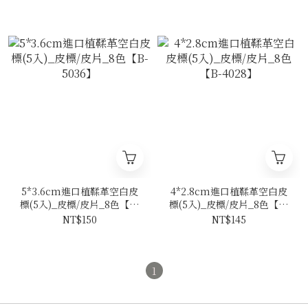
5*3.6cm進口植鞣革空白皮
4*2.8cm進口植鞣革空白皮
標(5入)_皮標/皮片_8色【B-
標(5入)_皮標/皮片_8色【B-
5036】
4028】
NT$150
NT$145
1