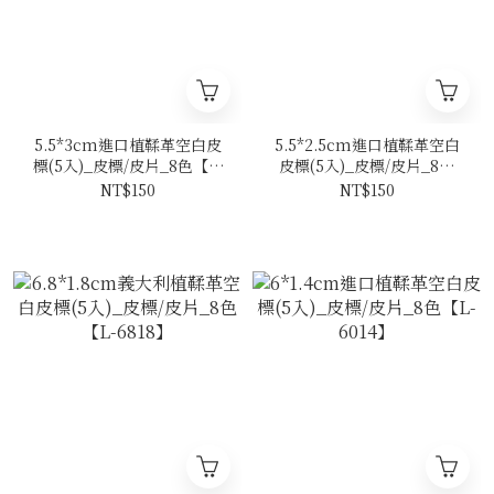
5.5*3cm進口植鞣革空白皮
5.5*2.5cm進口植鞣革空白
標(5入)_皮標/皮片_8色【L-
皮標(5入)_皮標/皮片_8色
5530】
【L-5525】
NT$150
NT$150