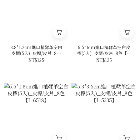
3.8*1.2cm進口植鞣革空白
6.5*1cm進口植鞣革空白皮
皮標(5入)_皮標/皮片_8色
標(5入)_皮標/皮片_8色【L-
【L-3812】
6510】
NT$125
NT$125