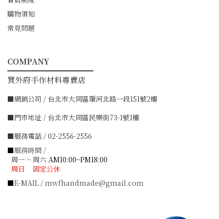
購物須知
常見問題
COMPANY
━━━━━━━━━━━
買外府手作材料專賣店
■網銷公司 / 台北市大同區環河北路一段151號2樓
■門市地址 / 台北市大同區民樂街73-1號1樓
■服務電話 / 02-2556-2556
■
服務時間 /
周一 ~ 周六
AM10:00~PM18:00
周日 固定公休
■
E-MAIL / mwfhandmade@gmail.com