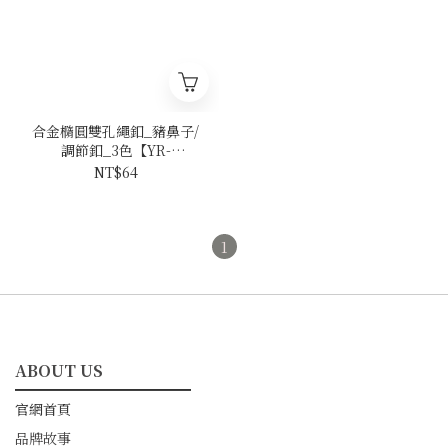
合金橢圓雙孔繩釦_豬鼻子/
調節釦_3色【YR-
20111605】
NT$64
1
ABOUT US
━━━━━━━━━━━
官網首頁
品牌故事