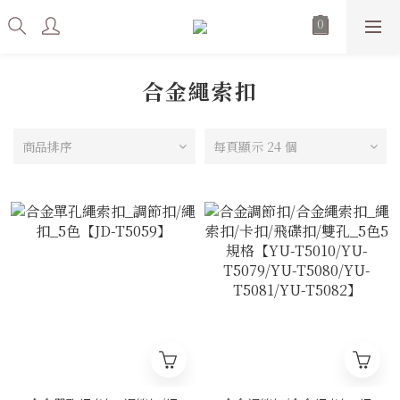
合金繩索扣
商品排序
每頁顯示 24 個