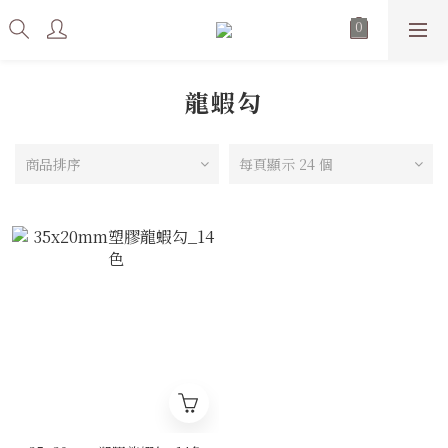
龍蝦勾
商品排序
每頁顯示 24 個