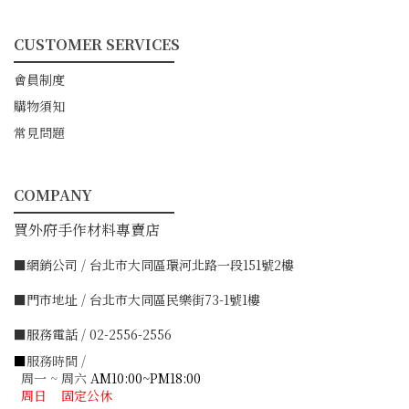
CUSTOMER SERVICES
━━━━━━━━━━━
會員制度
購物須知
常見問題
COMPANY
━━━━━━━━━━━
買外府手作材料專賣店
■網銷公司 / 台北市大同區環河北路一段151號2樓
■門市地址 / 台北市大同區民樂街73-1號1樓
■服務電話 / 02-2556-2556
■
服務時間 /
周一 ~ 周六
AM10:00~PM18:00
周日 固定公休