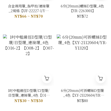
合金兩用環_指甲扣/連接環
6分(20mm)螺絲D型環_4色
_2規格【UF-22227-1/YR-
【YR-2263001】
Y1350】
NT$66 ~ NT$70
NT$72
1吋中粗線徑D型環/口型環/
6分(20mm)可拆螺絲D型環
日型環_連接環_4色【O16-
_4色【XY-21120604/YR-
2】【O08-2】【O07-2】
Y1320】
NT$30 ~ NT$50
NT$80