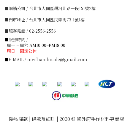
■網銷公司 / 台北市大同區環河北路一段151號2樓
■門市地址 / 台北市大同區民樂街73-1號1樓
■服務電話 / 02-2556-2556
■
服務時間 /
周一 ~ 周六
AM10:00~PM18:00
周日 固定公休
■
E-MAIL / mwfhandmade@gmail.com
隱私條款 | 條款及細則 | 2020 © 買外府手作材料專賣店