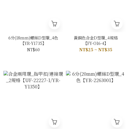
6分(18mm)螺絲D型環_4色
黃銅色合金D型環_4規格
【YR-Y1735】
【FY-O16-4】
NT$60
NT$25 ~ NT$35