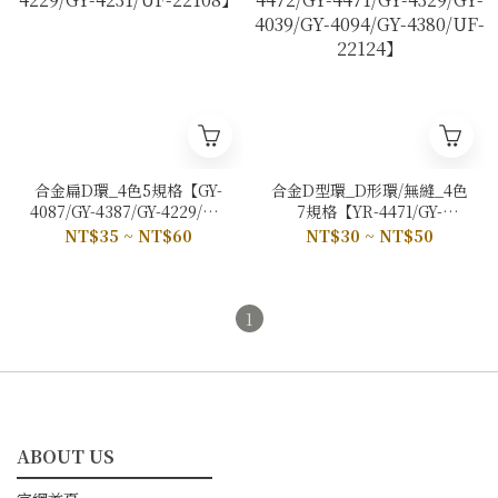
合金扁D環_4色5規格【GY-
合金D型環_D形環/無縫_4色
4087/GY-4387/GY-4229/GY-
7規格【YR-4471/GY-
4231/UF-22108】
4472/GY-4471/GY-4329/GY-
NT$35 ~ NT$60
NT$30 ~ NT$50
4039/GY-4094/GY-
4380/UF-22124】
1
ABOUT US
━━━━━━━━━━━